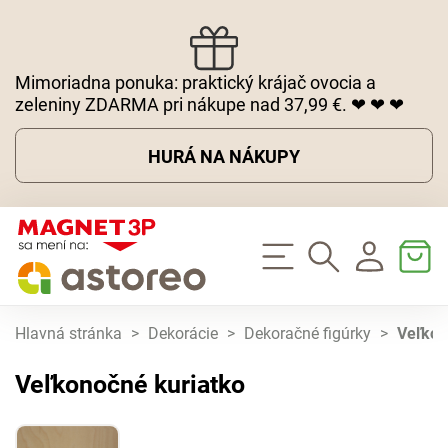
Mimoriadna ponuka: praktický krájač ovocia a
zeleniny ZDARMA pri nákupe nad 37,99 €. ❤ ❤ ❤
HURÁ NA NÁKUPY
Hlavná stránka
>
Dekorácie
>
Dekoračné figúrky
>
Veľkon
Veľkonočné kuriatko