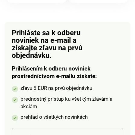
produktu
batérie. Odolné voči
počasiu. Eldo.
Prihláste sa k odberu
noviniek na e-mail
a
získajte zľavu na prvú
objednávku.
Prihlásením k odberu noviniek
prostredníctvom e-mailu získate:
zľavu 6 EUR na prvú objednávku
prednostný prístup ku všetkým zľavám a
akciám
prehľad o všetkých novinkách