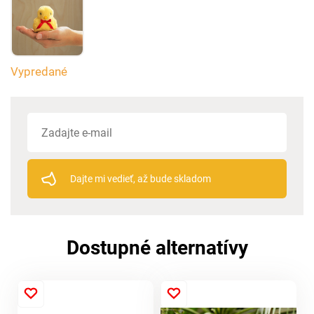
Vypredané
Dajte mi vedieť, až bude skladom
Dostupné alternatívy