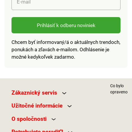
E-mail
Prihlásiť k odberu noviniek
Chcem byť informovaný/á o aktuálnych trendoch,
ponukách a zľavách e-mailom. Odhlásenie je
možné kedykoľvek zadarmo.
Co bylo
Zákaznický servis
opraveno
Užitočné informácie
O spoločnosti
Potrebujete poradiť?