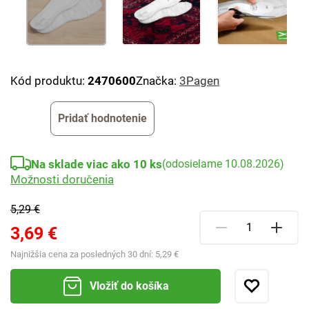
Kód produktu:
2470600
Značka:
3Pagen
Pridať hodnotenie
Na sklade viac ako 10 ks
(odosielame 10.08.2026)
Možnosti doručenia
5,29 €
3,69 €
Najnižšia cena za posledných 30 dní:
5,29 €
Vložiť do košíka