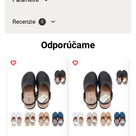
Recenzie
0
Odporúčame