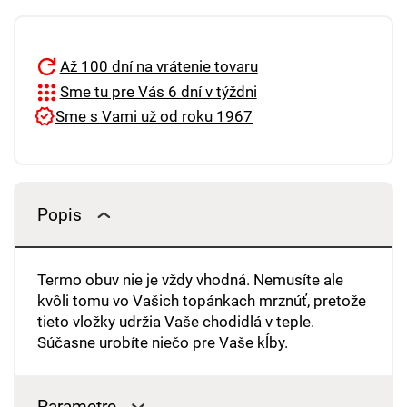
Až 100 dní na vrátenie tovaru
Sme tu pre Vás 6 dní v týždni
Sme s Vami už od roku 1967
Popis
Termo obuv nie je vždy vhodná. Nemusíte ale
kvôli tomu vo Vašich topánkach mrznúť, pretože
tieto vložky udržia Vaše chodidlá v teple.
Súčasne urobíte niečo pre Vaše kĺby.
Parametre