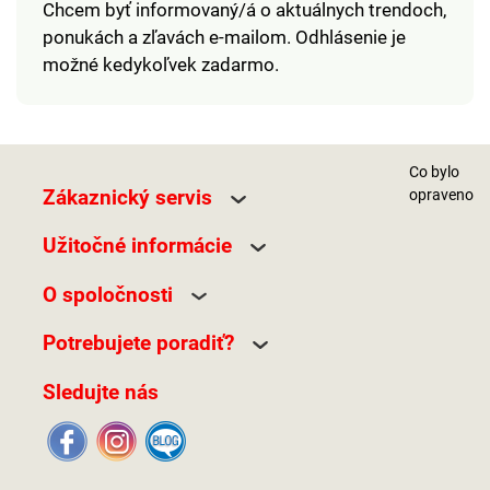
Chcem byť informovaný/á o aktuálnych trendoch,
ponukách a zľavách e-mailom. Odhlásenie je
možné kedykoľvek zadarmo.
Co bylo
Zákaznický servis
opraveno
Užitočné informácie
O spoločnosti
Potrebujete poradiť?
Sledujte nás