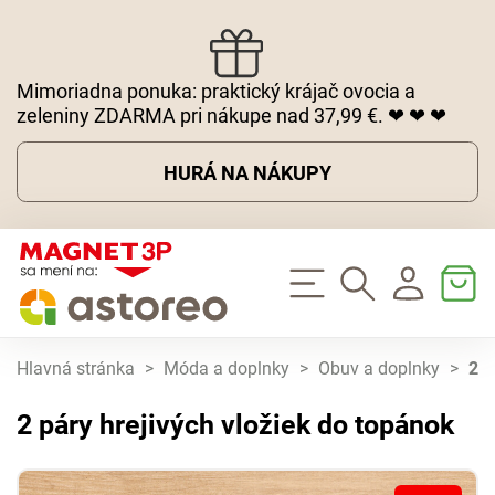
Mimoriadna ponuka: praktický krájač ovocia a
zeleniny ZDARMA pri nákupe nad 37,99 €. ❤ ❤ ❤
HURÁ NA NÁKUPY
Hlavná stránka
>
Móda a doplnky
>
Obuv a doplnky
>
2 p
2 páry hrejivých vložiek do topánok