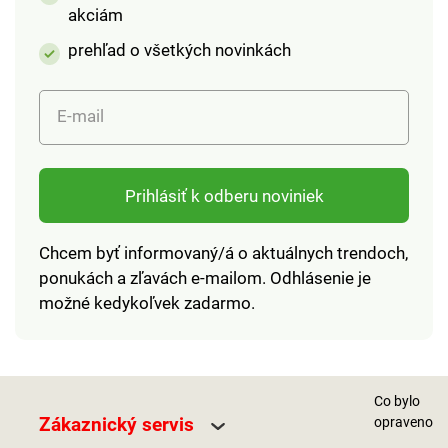
akciám
prehľad o všetkých novinkách
E-mail
Prihlásiť k odberu noviniek
Chcem byť informovaný/á o aktuálnych trendoch,
ponukách a zľavách e-mailom. Odhlásenie je
možné kedykoľvek zadarmo.
Co bylo
Zákaznický servis
opraveno