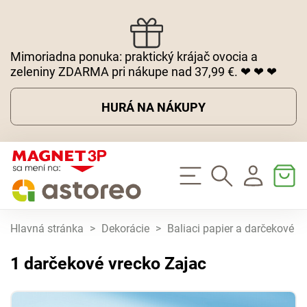
Mimoriadna ponuka: praktický krájač ovocia a
zeleniny ZDARMA pri nákupe nad 37,99 €. ❤ ❤ ❤
HURÁ NA NÁKUPY
Hlavná stránka
>
Dekorácie
>
Baliaci papier a darčekové k
1 darčekové vrecko Zajac