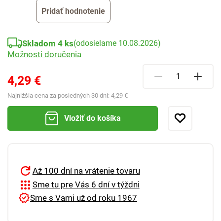
Pridať hodnotenie
Skladom 4 ks
(odosielame 10.08.2026)
Možnosti doručenia
4,29 €
Najnižšia cena za posledných 30 dní:
4,29 €
Vložiť do košíka
Až 100 dní na vrátenie tovaru
Sme tu pre Vás 6 dní v týždni
Sme s Vami už od roku 1967