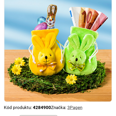
Kód produktu:
4284900
Značka:
3Pagen