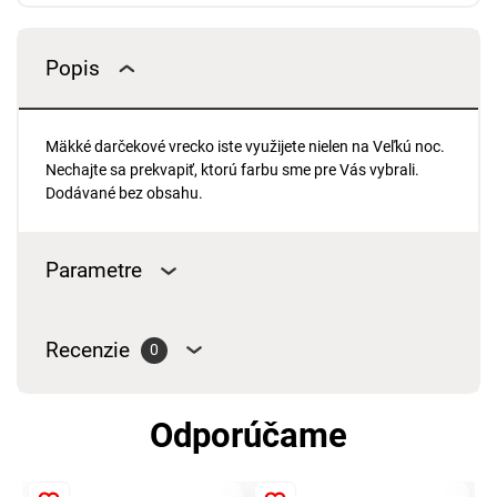
Popis
Mäkké darčekové vrecko iste využijete nielen na Veľkú noc.
Nechajte sa prekvapiť, ktorú farbu sme pre Vás vybrali.
Dodávané bez obsahu.
Parametre
Recenzie
0
Odporúčame