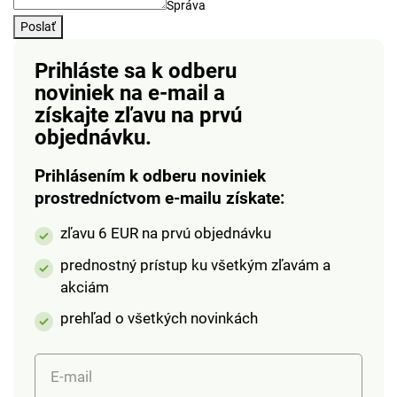
Správa
Poslať
Prihláste sa k odberu
noviniek na e-mail
a
získajte zľavu na prvú
objednávku.
Prihlásením k odberu noviniek
prostredníctvom e-mailu získate:
zľavu 6 EUR na prvú objednávku
prednostný prístup ku všetkým zľavám a
akciám
prehľad o všetkých novinkách
E-mail