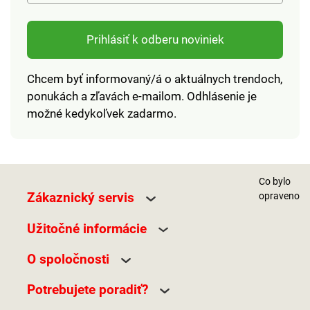
Prihlásiť k odberu noviniek
Chcem byť informovaný/á o aktuálnych trendoch,
ponukách a zľavách e-mailom. Odhlásenie je
možné kedykoľvek zadarmo.
Co bylo
Zákaznický servis
opraveno
Užitočné informácie
O spoločnosti
Potrebujete poradiť?